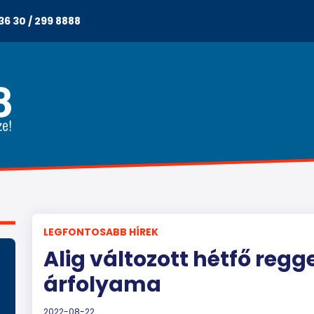
36 30 / 299 8888
LEGFONTOSABB HÍREK
Alig változott hétfő regge
árfolyama
2022-08-22