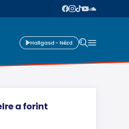
Hallgasd - Nézd
lre a forint