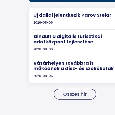
Új dallal jelentkezik Parov Stelar
2026-08-06
Elindult a digitális turisztikai
adatközpont fejlesztése
2026-08-06
Vásárhelyen továbbra is
működnek a dísz- és szökőkutak
2026-08-06
Összes hír