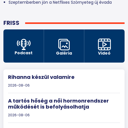
Szeptemberben jön a Netflixes Szörnyeteg új évada
FRISS
Podcast
Galéria
Videó
Rihanna készül valamire
2026-08-06
A tartós hőség a női hormonrendszer
működését is befolyásolhatja
2026-08-06