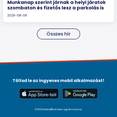
Munkanap szerint járnak a helyi járatok
szombaton és fizetős lesz a parkolás is
2026-08-06
Összes hír
Töltsd le az ingyenes mobil alkalmazást!
© 2026 Rádio88 Minden jog fenntartva.