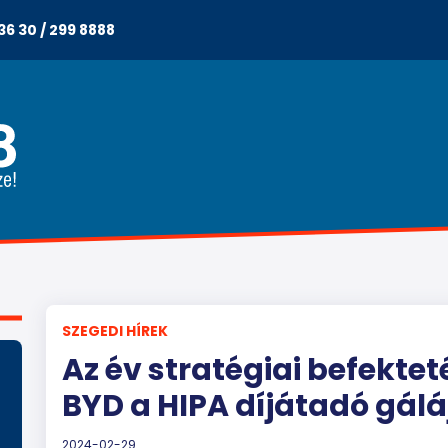
36 30 / 299 8888
SZEGEDI HÍREK
Az év stratégiai befekte
BYD a HIPA díjátadó gál
2024-02-29