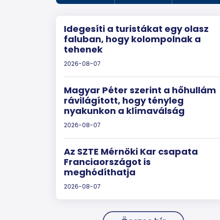
Idegesíti a turistákat egy olasz
faluban, hogy kolompolnak a
tehenek
2026-08-07
Magyar Péter szerint a hőhullám
rávilágított, hogy tényleg
nyakunkon a klímaválság
2026-08-07
Az SZTE Mérnöki Kar csapata
Franciaországot is
meghódíthatja
2026-08-07