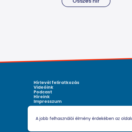
Összes hír
Hírlevél feliratkozás
Videóink
Podcast
Híreink
Impresszum
A jobb felhasználói élmény érdekében az oldal