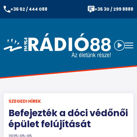
+36 62 / 444 088
+36 30 / 299 8888
SZEGEDI HÍREK
Befejezték a dóci védőnői
épület felújítását
2025-05-05