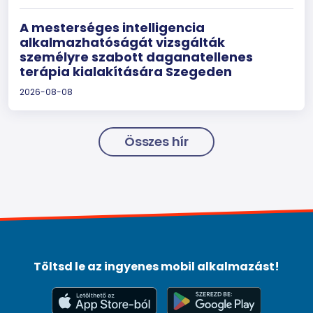
A mesterséges intelligencia
alkalmazhatóságát vizsgálták
személyre szabott daganatellenes
terápia kialakítására Szegeden
2026-08-08
Összes hír
Töltsd le az ingyenes mobil alkalmazást!