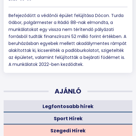
Befejeződött a védőnői épület felújítása Dócon. Turda
Gábor, polgármester a Rádió 88-nak elmondta, a
munkálatokat egy vissza nem térítendő pályázati
forrásból tudták finanszírozni 52 millió forint értékben. A
beruházásban egyebek mellett akadálymentes rámpát
alakítottak ki, kicserélték a padlóburkolatot, szigetelték
az épületet, valamint felújították a bejárati födémet is.
A munkálatok 2022-ben kezdődtek.
AJÁNLÓ
Legfontosabb hírek
Sport Hírek
Szegedi Hírek