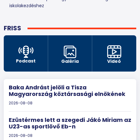
iskolakezdéshez
FRISS
Podcast
Galéria
Videó
Baka Andrást jelöli a Tisza
Magyarország köztársasági elnökének
2026-08-08
Ezüstérmes lett a szegedi Jákó Miriam az
U23-as sportlövő Eb-n
2026-08-08