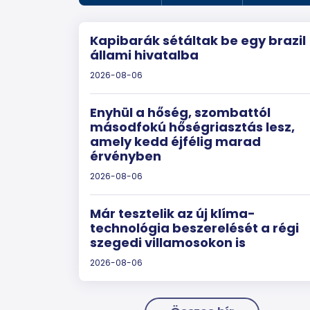
Kapibarák sétáltak be egy brazil
állami hivatalba
2026-08-06
Enyhül a hőség, szombattól
másodfokú hőségriasztás lesz,
amely kedd éjfélig marad
érvényben
2026-08-06
Már tesztelik az új klíma-
technológia beszerelését a régi
szegedi villamosokon is
2026-08-06