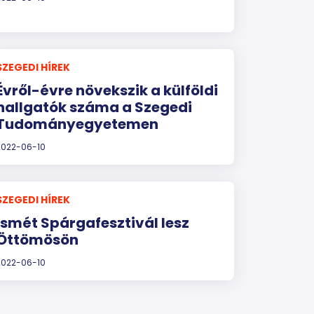
SZEGEDI HÍREK
Évről-évre növekszik a külföldi
hallgatók száma a Szegedi
Tudományegyetemen
2022-06-10
SZEGEDI HÍREK
Ismét Spárgafesztivál lesz
Öttömösön
2022-06-10