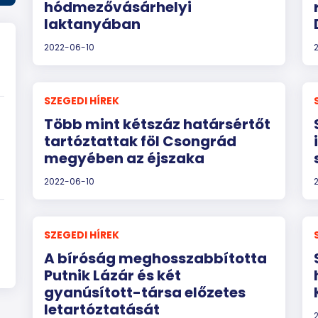
hódmezővásárhelyi
laktanyában
2022-06-10
SZEGEDI HÍREK
Több mint kétszáz határsértőt
tartóztattak föl Csongrád
megyében az éjszaka
2022-06-10
SZEGEDI HÍREK
A bíróság meghosszabbította
Putnik Lázár és két
gyanúsított-társa előzetes
letartóztatását