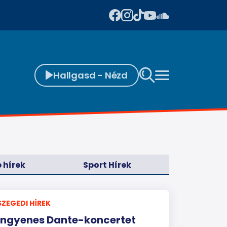
Hallgasd - Nézd
 hírek
Sport Hírek
SZEGEDI HÍREK
Ingyenes Dante-koncertet