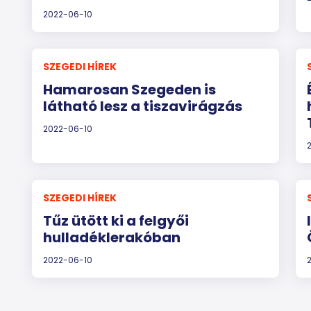
2022-06-10
SZEGEDI HÍREK
Hamarosan Szegeden is
látható lesz a tiszavirágzás
2022-06-10
SZEGEDI HÍREK
Tűz ütött ki a felgyői
hulladéklerakóban
2022-06-10