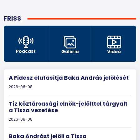
FRISS
Podcast
Galéria
Videó
A Fidesz elutasítja Baka András jelölését
2026-08-08
Tíz köztársasági elnök-jelölttel tárgyalt
a Tisza vezetése
2026-08-08
Baka Andrást jelöli a Tisza