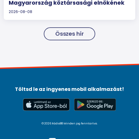
Magyarország köztársasági elnökének
2026-08-08
Összes hír
Töltsd le az ingyenes mobil alkalmazást!
© 2026 Rádio88 Minden jog fenntartva.