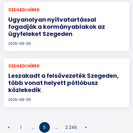
SZEGEDI HÍREK
Ugyanolyan nyitvatartással
fogadják a kormányablakok az
ügyfeleket Szegeden
2026-08-05
SZEGEDI HÍREK
Leszakadt a felsővezeték Szegeden,
több vonat helyett pótlóbusz
közlekedik
2026-08-05
<
1
…
5
…
2 246
>