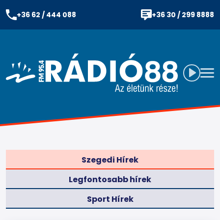
+36 62 / 444 088
+36 30 / 299 8888
Szegedi Hírek
Legfontosabb hírek
Sport Hírek