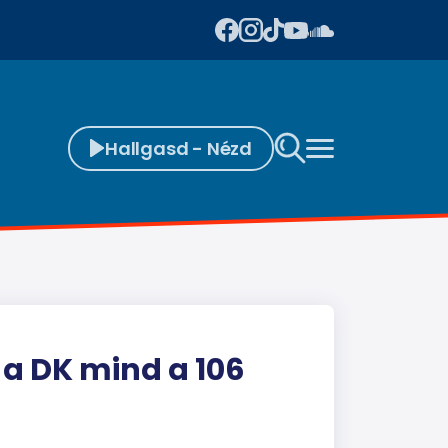
Hallgasd - Nézd
a DK mind a 106