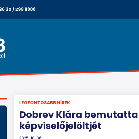
36 30 / 299 8888
LEGFONTOSABB HÍREK
Dobrev Klára bemutatta 
képviselőjelöltjét
2025-10-06