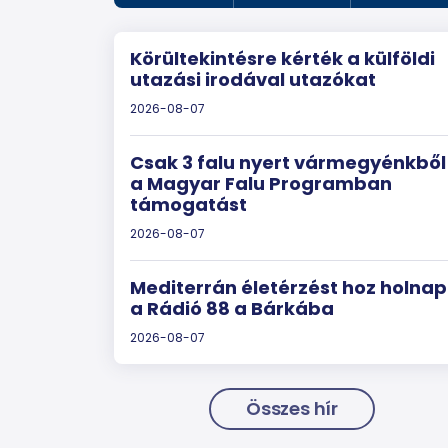
Körültekintésre kérték a külföldi
utazási irodával utazókat
2026-08-07
Csak 3 falu nyert vármegyénkből
a Magyar Falu Programban
támogatást
2026-08-07
Mediterrán életérzést hoz holnap
a Rádió 88 a Bárkába
2026-08-07
Összes hír