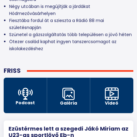
Négy utcában is megújítják a járdákat
Hódmezővásárhelyen
Fiesztába fordul át a szieszta a Rádió 88 mai
születésnapján
Szünetel a gázszolgáltatás több településen a jövő héten
Ötezer család kaphat ingyen tanszercsomagot az
iskolakezdéshez
FRISS
Podcast
Galéria
Videó
Ezüstérmes lett a szegedi Jákó Miriam az
U23-as sportlövő Eb-n