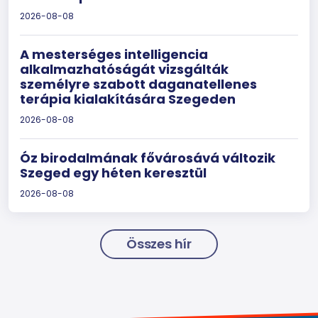
2026-08-08
A mesterséges intelligencia
alkalmazhatóságát vizsgálták
személyre szabott daganatellenes
terápia kialakítására Szegeden
2026-08-08
Óz birodalmának fővárosává változik
Szeged egy héten keresztül
2026-08-08
Összes hír