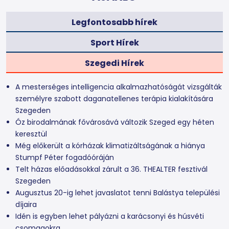
Legfontosabb hírek
Sport Hírek
Szegedi Hírek
A mesterséges intelligencia alkalmazhatóságát vizsgálták
személyre szabott daganatellenes terápia kialakítására
Szegeden
Óz birodalmának fővárosává változik Szeged egy héten
keresztül
Még előkerült a kórházak klimatizáltságának a hiánya
Stumpf Péter fogadóóráján
Telt házas előadásokkal zárult a 36. THEALTER fesztivál
Szegeden
Augusztus 20-ig lehet javaslatot tenni Balástya települési
díjaira
Idén is egyben lehet pályázni a karácsonyi és húsvéti
csomagokra