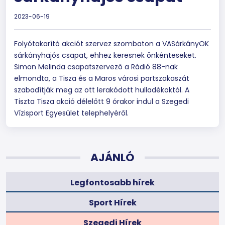
2023-06-19
Folyótakarító akciót szervez szombaton a VASárkányOK
sárkányhajós csapat, ehhez keresnek önkénteseket.
Simon Melinda csapatszervező a Rádió 88-nak
elmondta, a Tisza és a Maros városi partszakaszát
szabadítják meg az ott lerakódott hulladékoktól. A
Tiszta Tisza akció délelőtt 9 órakor indul a Szegedi
Vízisport Egyesület telephelyéről.
AJÁNLÓ
Legfontosabb hírek
Sport Hírek
Szegedi Hírek