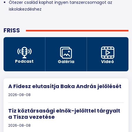
Ötezer család kaphat ingyen tanszercsomagot az
iskolakezdéshez
FRISS
Podcast
Galéria
Videó
A Fidesz elutasítja Baka András jelölését
2026-08-08
Tíz köztársasági elnök-jelölttel tárgyalt
a Tisza vezetése
2026-08-08