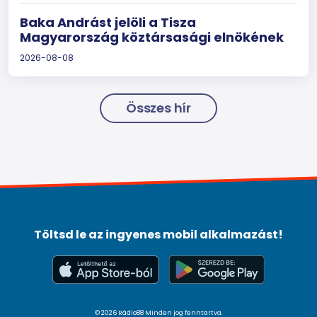
Baka Andrást jelöli a Tisza
Magyarország köztársasági elnökének
2026-08-08
Összes hír
Töltsd le az ingyenes mobil alkalmazást!
© 2026 Rádio88 Minden jog fenntartva.