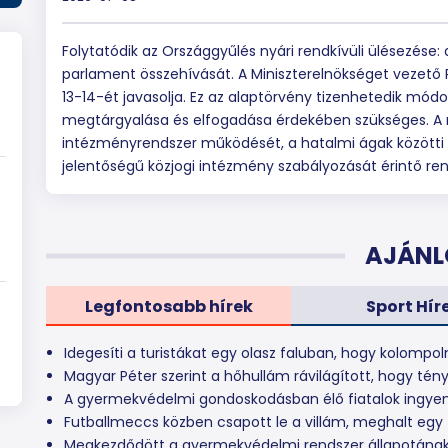
Folytatódik az Országgyűlés nyári rendkívüli ülésezése
parlament összehívását. A Miniszterelnökséget vezető Ruf
13-14-ét javasolja. Ez az alaptörvény tizenhetedik módos
megtárgyalása és elfogadása érdekében szükséges. A
intézményrendszer működését, a hatalmi ágak közötti 
jelentőségű közjogi intézmény szabályozását érintő re
AJÁNL
Legfontosabb hírek
Sport Hír
Idegesíti a turistákat egy olasz faluban, hogy kolompo
Magyar Péter szerint a hőhullám rávilágított, hogy té
A gyermekvédelmi gondoskodásban élő fiatalok ingyen
Futballmeccs közben csapott le a villám, meghalt egy f
Megkezdődött a gyermekvédelmi rendszer állapotána