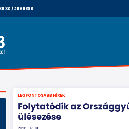
36 30 / 299 8888
LEGFONTOSABB HÍREK
Folytatódik az Országgyű
ülésezése
2026-07-08