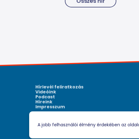
Összes hír
Hírlevél feliratkozás
Videóink
Podcast
Híreink
Impresszum
A jobb felhasználói élmény érdekében az oldal