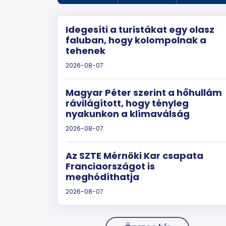
Idegesíti a turistákat egy olasz
faluban, hogy kolompolnak a
tehenek
2026-08-07
Magyar Péter szerint a hőhullám
rávilágított, hogy tényleg
nyakunkon a klímaválság
2026-08-07
Az SZTE Mérnöki Kar csapata
Franciaországot is
meghódíthatja
2026-08-07