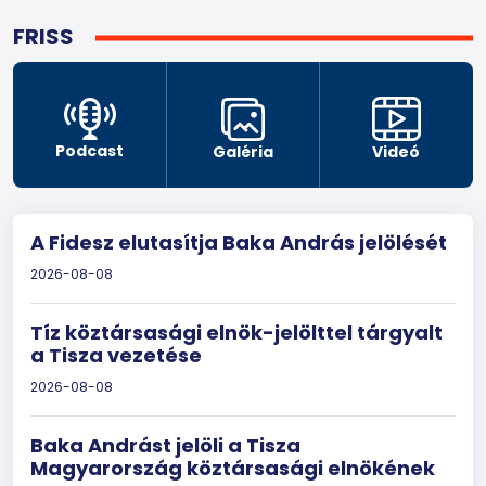
FRISS
Podcast
Galéria
Videó
A Fidesz elutasítja Baka András jelölését
2026-08-08
Tíz köztársasági elnök-jelölttel tárgyalt
a Tisza vezetése
2026-08-08
Baka Andrást jelöli a Tisza
Magyarország köztársasági elnökének