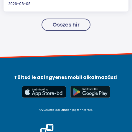
2026-08-08
Összes hír
Töltsd le az ingyenes mobil alkalmazást!
© 2026 Rádio88 Minden jog fenntartva.