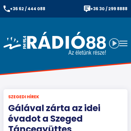
+36 62 / 444 088
+36 30 / 299 8888
SZEGEDI HÍREK
Gálával zárta az idei
évadot a Szeged
Táncegyüttes