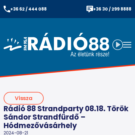
+36 62 / 444 088
+36 30 / 299 8888
Vissza
Rádió 88 Strandparty 08.18. Török
Sándor Strandfürdő –
Hódmezővásárhely
2024-08-21