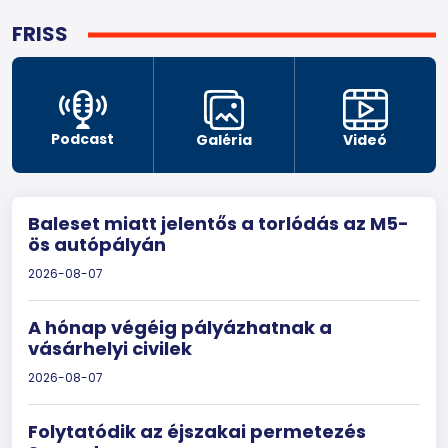
FRISS
Podcast
Galéria
Videó
Baleset miatt jelentős a torlódás az M5-
ös autópályán
2026-08-07
A hónap végéig pályázhatnak a
vásárhelyi civilek
2026-08-07
Folytatódik az éjszakai permetezés