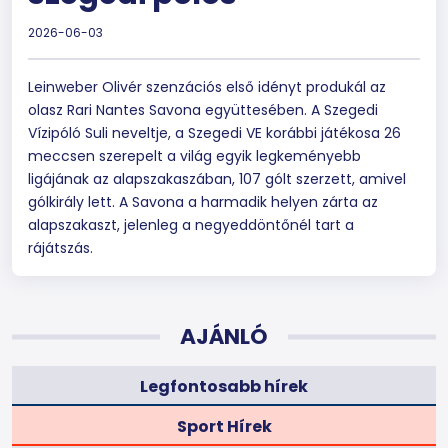
2026-06-03
Leinweber Olivér szenzációs első idényt produkál az
olasz Rari Nantes Savona együttesében. A Szegedi
Vízipóló Suli neveltje, a Szegedi VE korábbi játékosa 26
meccsen szerepelt a világ egyik legkeményebb
ligájának az alapszakaszában, 107 gólt szerzett, amivel
gólkirály lett. A Savona a harmadik helyen zárta az
alapszakaszt, jelenleg a negyeddöntőnél tart a
rájátszás.
AJÁNLÓ
Legfontosabb hírek
Sport Hírek