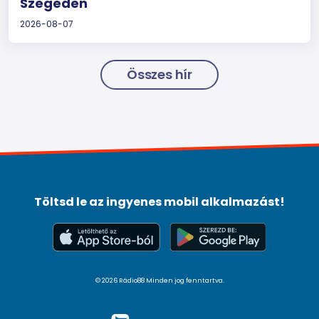
Szegeden
2026-08-07
Összes hír
Töltsd le az ingyenes mobil alkalmazást!
© 2026 Rádio88 Minden jog fenntartva.