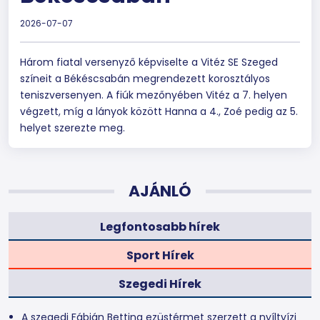
2026-07-07
Három fiatal versenyző képviselte a Vitéz SE Szeged
színeit a Békéscsabán megrendezett korosztályos
teniszversenyen. A fiúk mezőnyében Vitéz a 7. helyen
végzett, míg a lányok között Hanna a 4., Zoé pedig az 5.
helyet szerezte meg.
AJÁNLÓ
Legfontosabb hírek
Sport Hírek
Szegedi Hírek
A szegedi Fábián Bettina ezüstérmet szerzett a nyíltvízi