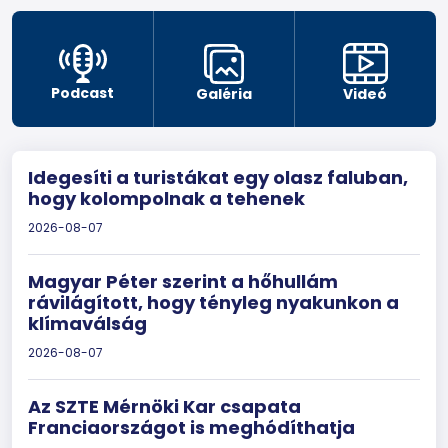
Podcast
Galéria
Videó
Idegesíti a turistákat egy olasz faluban,
hogy kolompolnak a tehenek
2026-08-07
Magyar Péter szerint a hőhullám
rávilágított, hogy tényleg nyakunkon a
klímaválság
2026-08-07
Az SZTE Mérnöki Kar csapata
Franciaországot is meghódíthatja