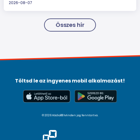
2026-08-07
Összes hír
Töltsd le az ingyenes mobil alkalmazást!
© 2026 Rádio88 Minden jog fenntartva.