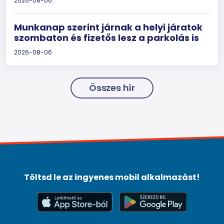
2026-08-06
Munkanap szerint járnak a helyi járatok
szombaton és fizetős lesz a parkolás is
2026-08-06
Összes hír
Töltsd le az ingyenes mobil alkalmazást!