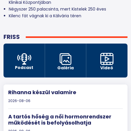
Klinikai Központjában
Négyszer 250 palacsinta, mert Kistelek 250 éves
Kilenc fát vágnak ki a Kálvária téren
FRISS
Podcast
Galéria
Videó
Rihanna készül valamire
2026-08-06
A tartós hőség a női hormonrendszer
működését is befolyásolhatja