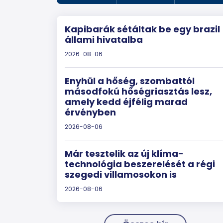
Kapibarák sétáltak be egy brazil
állami hivatalba
2026-08-06
Enyhül a hőség, szombattól
másodfokú hőségriasztás lesz,
amely kedd éjfélig marad
érvényben
2026-08-06
Már tesztelik az új klíma-
technológia beszerelését a régi
szegedi villamosokon is
2026-08-06