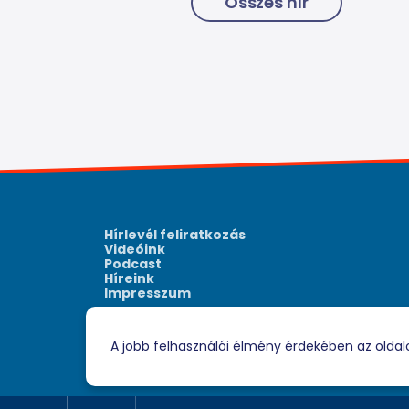
Összes hír
Hírlevél feliratkozás
Videóink
Podcast
Híreink
Impresszum
A jobb felhasználói élmény érdekében az oldal