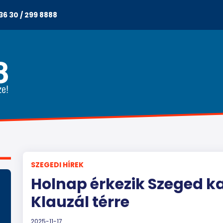
36 30 / 299 8888
SZEGEDI HÍREK
Holnap érkezik Szeged k
Klauzál térre
2025-11-17