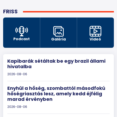
FRISS
Podcast
Galéria
Videó
Kapibarák sétáltak be egy brazil állami
hivatalba
2026-08-06
Enyhül a hőség, szombattól másodfokú
hőségriasztás lesz, amely kedd éjfélig
marad érvényben
2026-08-06