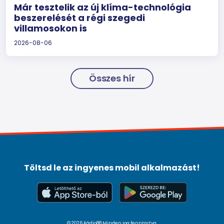
Már tesztelik az új klíma-technológia
beszerelését a régi szegedi
villamosokon is
2026-08-06
Összes hír
Töltsd le az ingyenes mobil alkalmazást!
© 2026 Rádio88 Minden jog fenntartva.