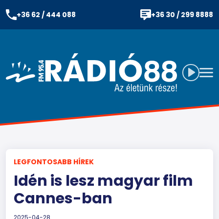
+36 62 / 444 088
+36 30 / 299 8888
LEGFONTOSABB HÍREK
Idén is lesz magyar film
Cannes-ban
2025-04-28