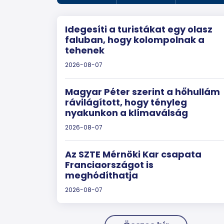
Idegesíti a turistákat egy olasz
faluban, hogy kolompolnak a
tehenek
2026-08-07
Magyar Péter szerint a hőhullám
rávilágított, hogy tényleg
nyakunkon a klímaválság
2026-08-07
Az SZTE Mérnöki Kar csapata
Franciaországot is
meghódíthatja
2026-08-07