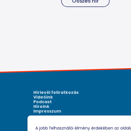
Összes hír
Hírlevél feliratkozás
Videóink
Podcast
Híreink
Impresszum
A jobb felhasználói élmény érdekében az oldal