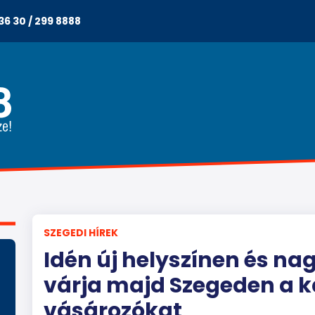
36 30 / 299 8888
SZEGEDI HÍREK
Idén új helyszínen és na
várja majd Szegeden a 
vásározókat