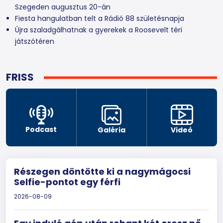
Szegeden augusztus 20-án
Fiesta hangulatban telt a Rádió 88 születésnapja
Újra szaladgálhatnak a gyerekek a Roosevelt téri
játszótéren
FRISS
Podcast
Galéria
Videó
Részegen döntötte ki a nagymágocsi
Selfie-pontot egy férfi
2026-08-09