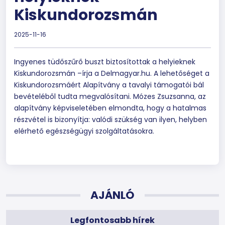
Kiskundorozsmán
2025-11-16
Ingyenes tüdőszűrő buszt biztosítottak a helyieknek
Kiskundorozsmán –írja a Delmagyar.hu. A lehetőséget a
Kiskundorozsmáért Alapítvány a tavalyi támogatói bál
bevételéből tudta megvalósítani. Mózes Zsuzsanna, az
alapítvány képviseletében elmondta, hogy a hatalmas
részvétel is bizonyítja: valódi szükség van ilyen, helyben
elérhető egészségügyi szolgáltatásokra.
AJÁNLÓ
Legfontosabb hírek