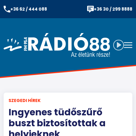
+36 62 / 444 088
+36 30 / 299 8888
SZEGEDI HÍREK
Ingyenes tüdőszűrő
buszt biztosítottak a
helyieknek