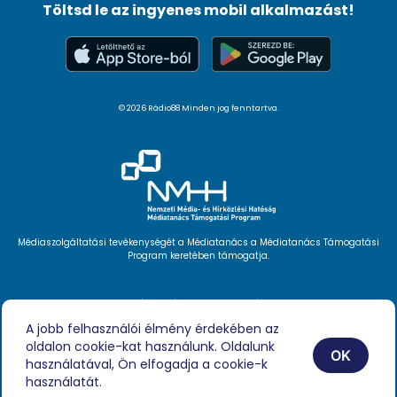
Töltsd le az ingyenes mobil alkalmazást!
© 2026 Rádio88 Minden jog fenntartva.
Médiaszolgáltatási tevékenységét a Médiatanács a Médiatanács Támogatási
Program keretében támogatja.
Hírlevél feliratkozás
Videóink
A jobb felhasználói élmény érdekében az
Podcast
oldalon cookie-kat használunk. Oldalunk
Híreink
OK
Impresszum
használatával, Ön elfogadja a cookie-k
használatát.