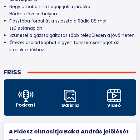
Négy utcában is megújítják a járdákat
Hódmezővásárhelyen
Fiesztába fordul át a szieszta a Rádió 88 mai
születésnapján
Szünetel a gázszolgáltatás több településen a jövő héten
Ötezer család kaphat ingyen tanszercsomagot az
iskolakezdéshez
FRISS
Podcast
Galéria
Videó
A Fidesz elutasítja Baka András jelölését