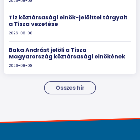
2026-08-08
Tíz köztársasági elnök-jelölttel tárgyalt
a Tisza vezetése
2026-08-08
Baka Andrást jelöli a Tisza
Magyarország köztársasági elnökének
2026-08-08
Összes hír