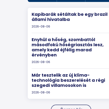
Kapibarák sétáltak be egy brazil
állami hivatalba
2026-08-06
Enyhül a hőség, szombattól
másodfokú hőségriasztás lesz,
amely kedd éjfélig marad
érvényben
2026-08-06
Már tesztelik az új klíma-
technológia beszerelését a régi
szegedi villamosokon is
2026-08-06