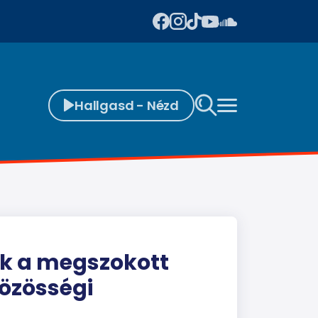
Hallgasd - Nézd
ak a megszokott
özösségi