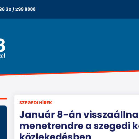
36 30 / 299 8888
SZEGEDI HÍREK
Január 8-án visszaálln
menetrendre a szegedi k
közlekedésben