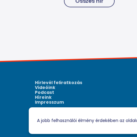
Összes hír
Hírlevél feliratkozás
Videóink
Podcast
Híreink
Impresszum
A jobb felhasználói élmény érdekében az oldal