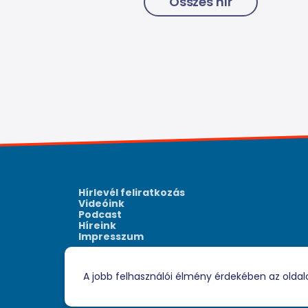
Összes hír
Hírlevél feliratkozás
Videóink
Podcast
Híreink
Impresszum
A jobb felhasználói élmény érdekében az oldal