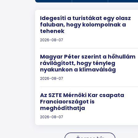
Idegesíti a turistákat egy olasz
faluban, hogy kolompolnak a
tehenek
2026-08-07
Magyar Péter szerint a hőhullám
rávilágított, hogy tényleg
nyakunkon a klímaválság
2026-08-07
Az SZTE Mérnöki Kar csapata
Franciaországot is
meghódíthatja
2026-08-07