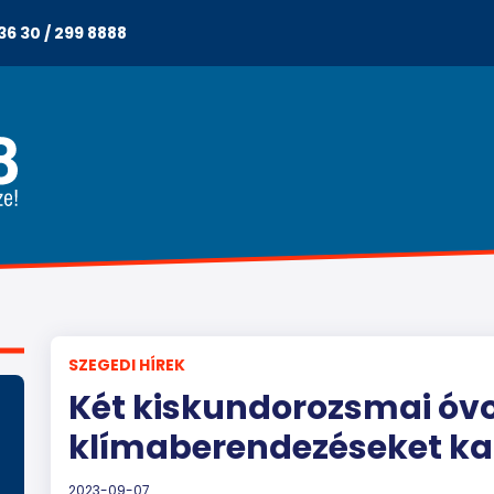
36 30 / 299 8888
SZEGEDI HÍREK
Két kiskundorozsmai óvo
klímaberendezéseket ka
2023-09-07