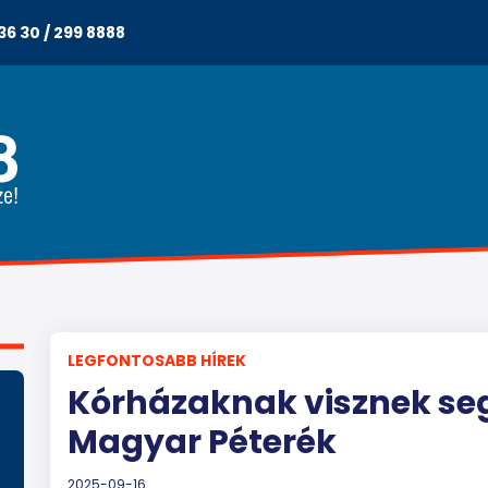
36 30 / 299 8888
LEGFONTOSABB HÍREK
Kórházaknak visznek s
Magyar Péterék
2025-09-16