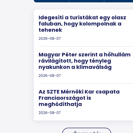
Idegesíti a turistákat egy olasz
faluban, hogy kolompolnak a
tehenek
2026-08-07
Magyar Péter szerint a hőhullám
rávilágított, hogy tényleg
nyakunkon a klímaválság
2026-08-07
Az SZTE Mérnöki Kar csapata
Franciaországot is
meghódíthatja
2026-08-07