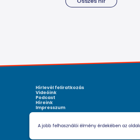
Összes hír
Hírlevél feliratkozás
Videóink
Podcast
Híreink
Impresszum
A jobb felhasználói élmény érdekében az oldal