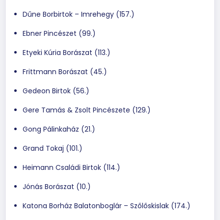
Dűne Borbirtok – Imrehegy (157.)
Ebner Pincészet (99.)
Etyeki Kúria Borászat (113.)
Frittmann Borászat (45.)
Gedeon Birtok (56.)
Gere Tamás & Zsolt Pincészete (129.)
Gong Pálinkaház (21.)
Grand Tokaj (101.)
Heimann Családi Birtok (114.)
Jónás Borászat (10.)
Katona Borház Balatonboglár – Szőlőskislak (174.)