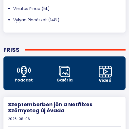
Vinatus Pince (51.)
Vylyan Pincészet (148.)
FRISS
Podcast
Galéria
Videó
Szeptemberben jön a Netflixes
Szörnyeteg új évada
2026-08-06