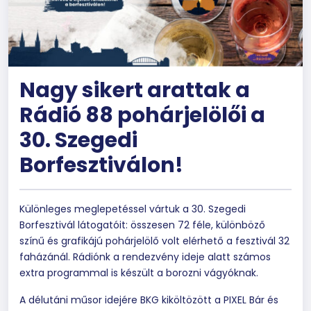
Nagy sikert arattak a
Rádió 88 pohárjelölői a
30. Szegedi
Borfesztiválon!
Különleges meglepetéssel vártuk a 30. Szegedi
Borfesztivál látogatóit: összesen 72 féle, különböző
színű és grafikájú pohárjelölő volt elérhető a fesztivál 32
faházánál. Rádiónk a rendezvény ideje alatt számos
extra programmal is készült a borozni vágyóknak.
A délutáni műsor idejére BKG kiköltözött a PIXEL Bár és