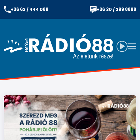
+36 62 / 444 088
+36 30 / 299 8888