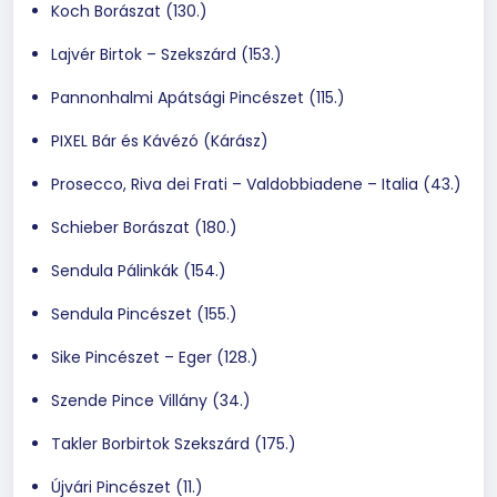
Koch Borászat (130.)
Lajvér Birtok – Szekszárd (153.)
Pannonhalmi Apátsági Pincészet (115.)
PIXEL Bár és Kávézó (Kárász)
Prosecco, Riva dei Frati – Valdobbiadene – Italia (43.)
Schieber Borászat (180.)
Sendula Pálinkák (154.)
Sendula Pincészet (155.)
Sike Pincészet – Eger (128.)
Szende Pince Villány (34.)
Takler Borbirtok Szekszárd (175.)
Újvári Pincészet (11.)