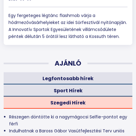
Egy fergeteges légtánc flashmob várja a
hódmezővásárhelyieket az idei Sörfesztivál nyitónapján.
A Innovatív Sportok Egyesületének villámcsődülete
péntek délután 5 órától lesz látható a Kossuth téren.
AJÁNLÓ
Legfontosabb hírek
Sport Hírek
Szegedi Hírek
Részegen döntötte ki a nagymágocsi Selfie-pontot egy
férfi
Indulhatnak a Baross Gábor Vasútfejlesztési Terv uniós