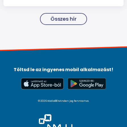
Összes hír
Töltsd le az ingyenes mobil alkalmazást!
© 2026 Rádio88 Minden jog fenntartva.