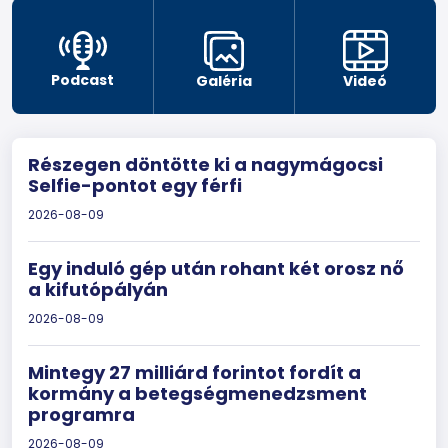
Podcast
Galéria
Videó
Részegen döntötte ki a nagymágocsi
Selfie-pontot egy férfi
2026-08-09
Egy induló gép után rohant két orosz nő
a kifutópályán
2026-08-09
Mintegy 27 milliárd forintot fordít a
kormány a betegségmenedzsment
programra
2026-08-09