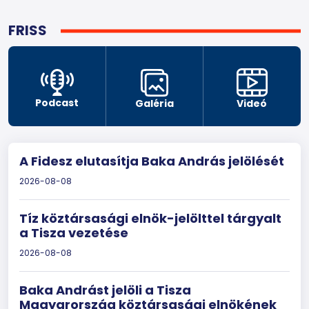
FRISS
Podcast
Galéria
Videó
A Fidesz elutasítja Baka András jelölését
2026-08-08
Tíz köztársasági elnök-jelölttel tárgyalt
a Tisza vezetése
2026-08-08
Baka Andrást jelöli a Tisza
Magyarország köztársasági elnökének