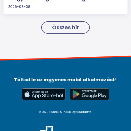
2026-08-08
Összes hír
Töltsd le az ingyenes mobil alkalmazást!
© 2026 Rádio88 Minden jog fenntartva.