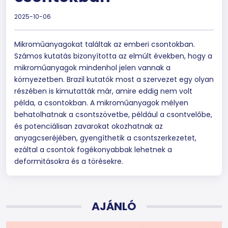
2025-10-06
Mikroműanyagokat találtak az emberi csontokban.
Számos kutatás bizonyította az elmúlt években, hogy a
mikroműanyagok mindenhol jelen vannak a
környezetben. Brazil kutatók most a szervezet egy olyan
részében is kimutatták már, amire eddig nem volt
példa, a csontokban. A mikroműanyagok mélyen
behatolhatnak a csontszövetbe, például a csontvelőbe,
és potenciálisan zavarokat okozhatnak az
anyagcseréjében, gyengíthetik a csontszerkezetet,
ezáltal a csontok fogékonyabbak lehetnek a
deformitásokra és a törésekre.
AJÁNLÓ