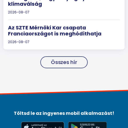
klímaválság
2026-08-07
Az SZTE Mérnöki Kar csapata
Franciaországot is meghódíthatja
2026-08-07
Összes hír
Töltsd le az ingyenes mobil alkalmazást!