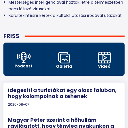
Mesterséges intelligenciával hoztak létre a természetben
nem létező vírusokat
Körültekintésre kérték a külföldi utazási irodával utazókat
FRISS
Podcast
Galéria
Videó
Idegesíti a turistákat egy olasz faluban,
hogy kolompolnak a tehenek
2026-08-07
Magyar Péter szerint a hőhullám
rávilágított, hogy tényleg nyakunkon a