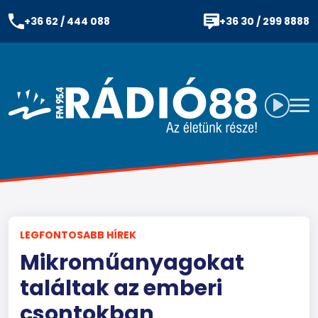
+36 62 / 444 088
+36 30 / 299 8888
LEGFONTOSABB HÍREK
Mikroműanyagokat
találtak az emberi
csontokban