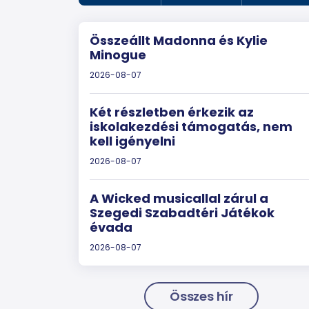
Összeállt Madonna és Kylie
Minogue
2026-08-07
Két részletben érkezik az
iskolakezdési támogatás, nem
kell igényelni
2026-08-07
A Wicked musicallal zárul a
Szegedi Szabadtéri Játékok
évada
2026-08-07
Összes hír