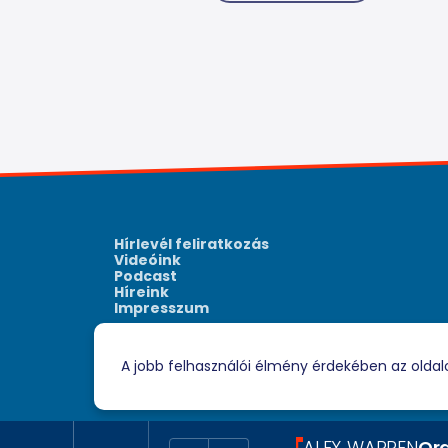
Hírlevél feliratkozás
Videóink
Podcast
Híreink
Impresszum
A jobb felhasználói élmény érdekében az oldal
ALEX WARREN
Or