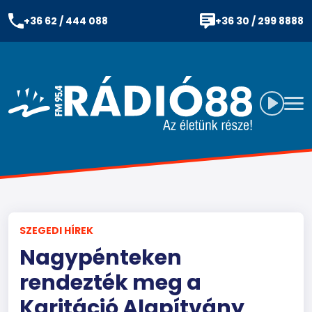
+36 62 / 444 088
+36 30 / 299 8888
SZEGEDI HÍREK
Nagypénteken
rendezték meg a
Karitáció Alapítvány