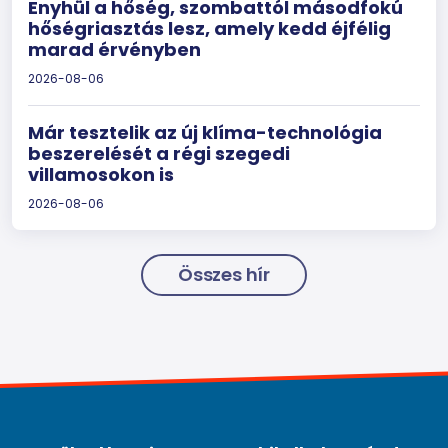
Enyhül a hőség, szombattól másodfokú
hőségriasztás lesz, amely kedd éjfélig
marad érvényben
2026-08-06
Már tesztelik az új klíma-technológia
beszerelését a régi szegedi
villamosokon is
2026-08-06
Összes hír