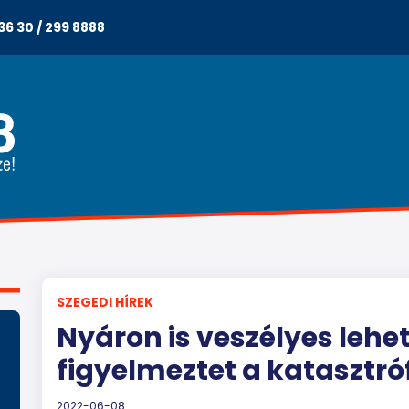
36 30 / 299 8888
SZEGEDI HÍREK
Nyáron is veszélyes leh
figyelmeztet a katasztr
2022-06-08