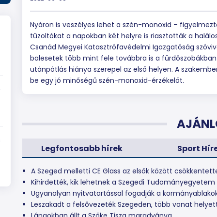
Nyáron is veszélyes lehet a szén-monoxid – figyelmez
tűzoltókat a napokban két helyre is riasztották a halálo
Csanád Megyei Katasztrófavédelmi Igazgatóság szóviv
balesetek több mint fele továbbra is a fürdőszobákban 
utánpótlás hiánya szerepel az első helyen. A szakembe
be egy jó minőségű szén-monoxid-érzékelőt.
e
AJÁNL
s
Legfontosabb hírek
Sport Hír
A Szeged melletti CE Glass az elsők között csökkentett
Kihirdették, kik lehetnek a Szegedi Tudományegyetem ú
Ugyanolyan nyitvatartással fogadják a kormányablako
Leszakadt a felsővezeték Szegeden, több vonat helyett
Lángokban állt a Szőke Tisza maradványa