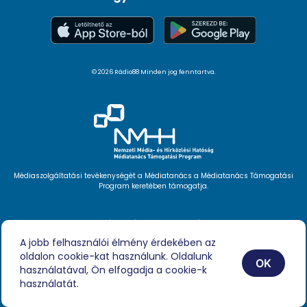
© 2026 Rádio88 Minden jog fenntartva.
Médiaszolgáltatási tevékenységét a Médiatanács a Médiatanács Támogatási
Program keretében támogatja.
Hírlevél feliratkozás
Videóink
A jobb felhasználói élmény érdekében az
Podcast
oldalon cookie-kat használunk. Oldalunk
Híreink
OK
Impresszum
használatával, Ön elfogadja a cookie-k
használatát.