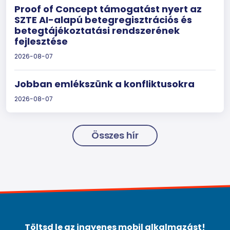
Proof of Concept támogatást nyert az
SZTE AI-alapú betegregisztrációs és
betegtájékoztatási rendszerének
fejlesztése
2026-08-07
Jobban emlékszünk a konfliktusokra
2026-08-07
Összes hír
Töltsd le az ingyenes mobil alkalmazást!