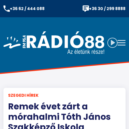
+36 62 / 444 088
+36 30 / 299 8888
SZEGEDI HÍREK
Remek évet zárt a
mórahalmi Tóth János
Szakképző Iskola