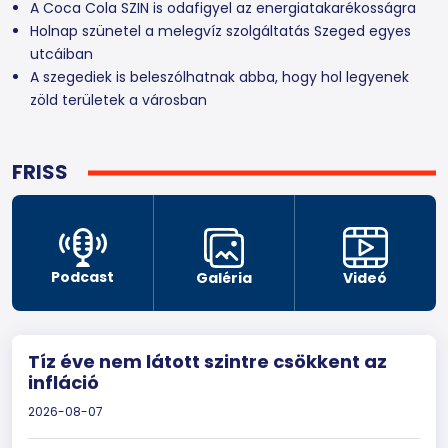
A Coca Cola SZIN is odafigyel az energiatakarékosságra
Holnap szünetel a melegvíz szolgáltatás Szeged egyes
utcáiban
A szegediek is beleszólhatnak abba, hogy hol legyenek
zöld területek a városban
FRISS
Podcast
Galéria
Videó
Tíz éve nem látott szintre csökkent az
infláció
2026-08-07