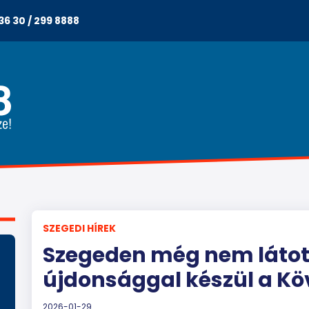
36 30 / 299 8888
SZEGEDI HÍREK
Szegeden még nem látot
újdonsággal készül a Kö
2026-01-29