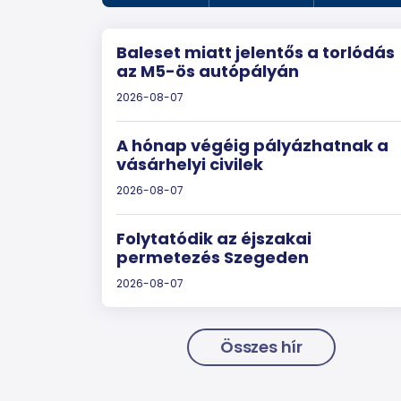
Baleset miatt jelentős a torlódás
az M5-ös autópályán
2026-08-07
A hónap végéig pályázhatnak a
vásárhelyi civilek
2026-08-07
Folytatódik az éjszakai
permetezés Szegeden
2026-08-07
Összes hír