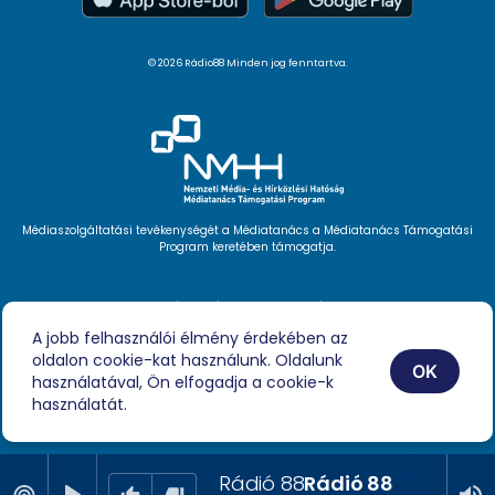
© 2026 Rádio88 Minden jog fenntartva.
Médiaszolgáltatási tevékenységét a Médiatanács a Médiatanács Támogatási
Program keretében támogatja.
Hírlevél feliratkozás
Videóink
A jobb felhasználói élmény érdekében az
Podcast
oldalon cookie-kat használunk. Oldalunk
Híreink
OK
Impresszum
használatával, Ön elfogadja a cookie-k
használatát.
Rádió 88
Rádió 88