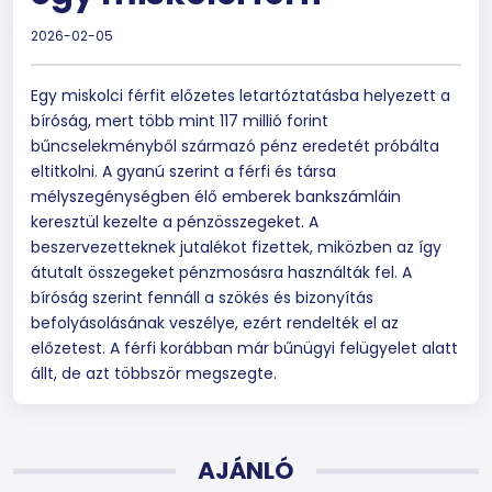
2026-02-05
Egy miskolci férfit előzetes letartóztatásba helyezett a
bíróság, mert több mint 117 millió forint
bűncselekményből származó pénz eredetét próbálta
eltitkolni. A gyanú szerint a férfi és társa
mélyszegénységben élő emberek bankszámláin
keresztül kezelte a pénzösszegeket. A
beszervezetteknek jutalékot fizettek, miközben az így
átutalt összegeket pénzmosásra használták fel. A
bíróság szerint fennáll a szökés és bizonyítás
befolyásolásának veszélye, ezért rendelték el az
előzetest. A férfi korábban már bűnügyi felügyelet alatt
állt, de azt többször megszegte.
AJÁNLÓ