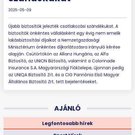
2025-05-09
Újabb biztosítók jelezték csatlakozási szándékukat. A
biztosítók önkéntes vállalásként egy évig nem emelik
lakásbiztosítási díjaikat a Nemzetgazdasági
Minisztérium önkéntes díjkorlátozásra irányuló kérése
alapján. Csütörtökön az Allianz Hungária, az Alfa
Biztosító, az UNION Biztosító, valamint a Colonnade
Insurance S.A. Magyarországi Fióktelepe, újonnan pedig
az UNIQA Biztosító Zrt. és a CIG Pannónia Első Magyar
Általános Biztosító Zrt. tett bejelentéseket.
AJÁNLÓ
Legfontosabb hírek