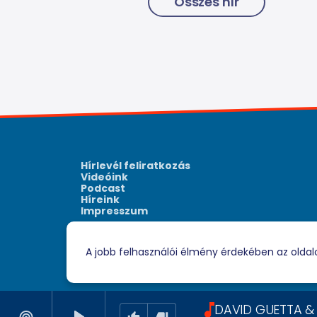
Összes hír
Hírlevél feliratkozás
Videóink
Podcast
Híreink
Impresszum
A jobb felhasználói élmény érdekében az oldal
DAVID GUETTA & 