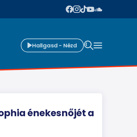
Hallgasd - Nézd
Loophia énekesnőjét a