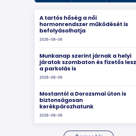
A tartós hőség a női
hormonrendszer működését is
befolyásolhatja
2026-08-06
Munkanap szerint járnak a helyi
járatok szombaton és fizetős les
a parkolás is
2026-08-06
Mostantól a Dorozsmai úton is
biztonságosan
kerékpározhatunk
2026-08-06