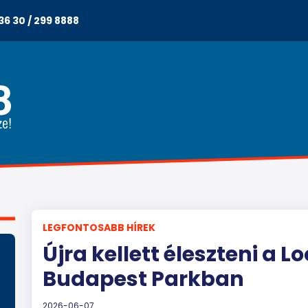
36 30 / 299 8888
LEGFONTOSABB HÍREK
Újra kellett éleszteni a 
Budapest Parkban
2026-06-07