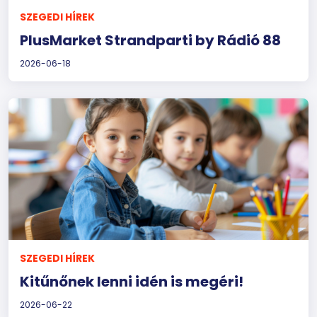
SZEGEDI HÍREK
PlusMarket Strandparti by Rádió 88
2026-06-18
SZEGEDI HÍREK
Kitűnőnek lenni idén is megéri!
2026-06-22