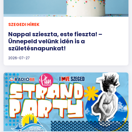
SZEGEDI HÍREK
Nappal szieszta, este fieszta! –
Ünnepeld velünk idén is a
születésnapunkat!
2026-07-27