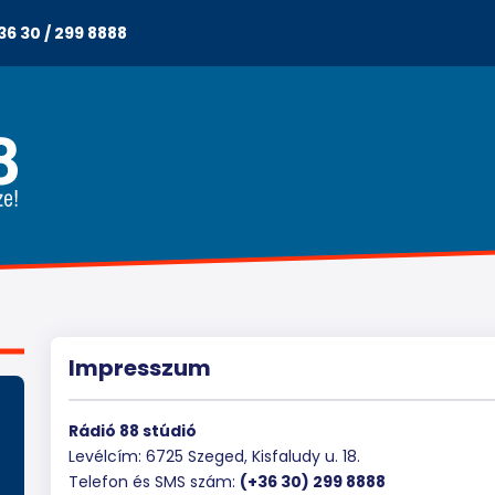
36 30 / 299 8888
Impresszum
Rádió 88 stúdió
Levélcím: 6725 Szeged, Kisfaludy u. 18.
Telefon és SMS szám:
(+36 30) 299 8888