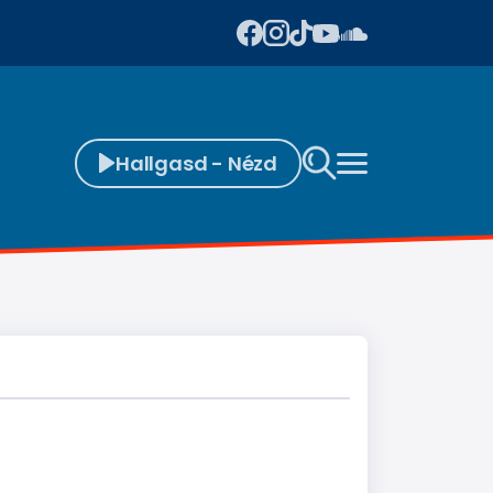
Hallgasd - Nézd