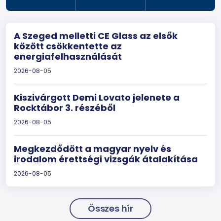
A Szeged melletti CE Glass az elsők
között csökkentette az
energiafelhasználását
2026-08-05
Kiszivárgott Demi Lovato jelenete a
Rocktábor 3. részéből
2026-08-05
Megkezdődött a magyar nyelv és
irodalom érettségi vizsgák átalakítása
2026-08-05
Összes hír