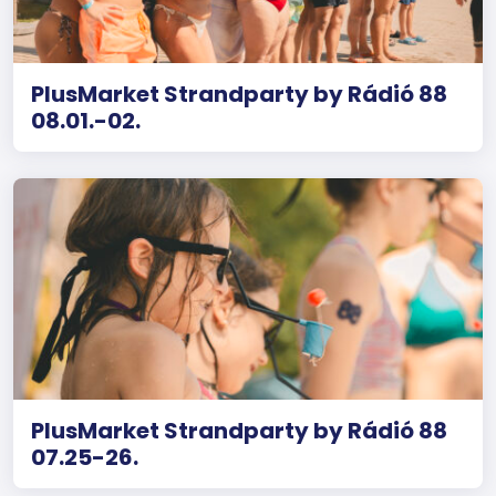
PlusMarket Strandparty by Rádió 88
08.01.-02.
PlusMarket Strandparty by Rádió 88
07.25-26.