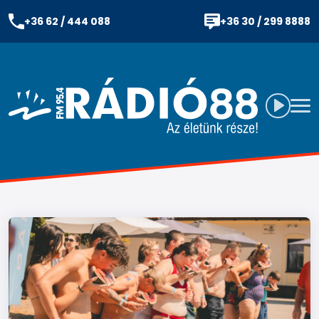
+36 62 / 444 088
+36 30 / 299 8888