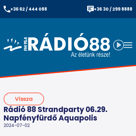
+36 62 / 444 088
+36 30 / 299 8888
Vissza
Rádió 88 Strandparty 06.29.
Napfényfürdő Aquapolis
2024-07-02