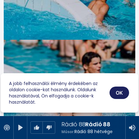
A jobb felhasználói élmény érdekében az
oldalon cookie-kat használunk. Oldalunk
OK
használatával, Ön elfogadja a cookie-k
használatát.
Rádió 88
Rádió 88
Rádió 88 hétvége
Műsor: