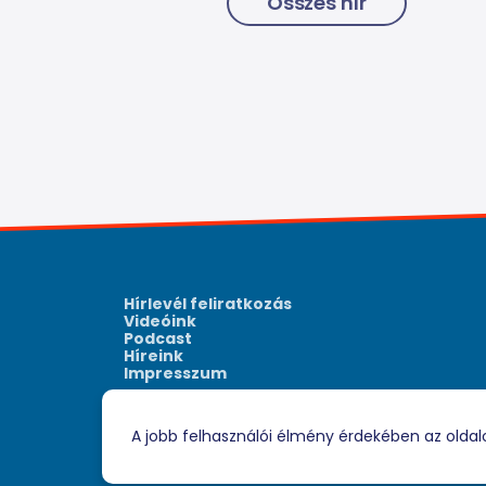
Összes hír
Hírlevél feliratkozás
Videóink
Podcast
Híreink
Impresszum
A jobb felhasználói élmény érdekében az oldal