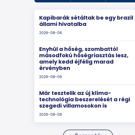
Kapibarák sétáltak be egy brazil
állami hivatalba
2026-08-06
Enyhül a hőség, szombattól
másodfokú hőségriasztás lesz,
amely kedd éjfélig marad
érvényben
2026-08-06
Már tesztelik az új klíma-
technológia beszerelését a régi
szegedi villamosokon is
2026-08-06