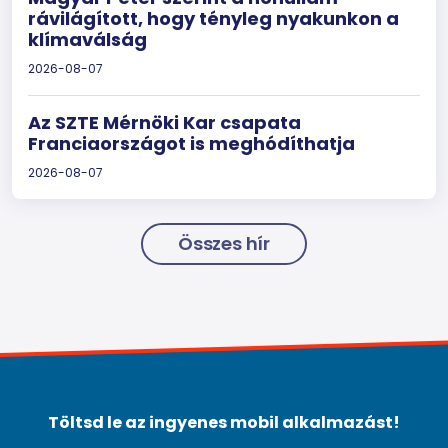
rávilágított, hogy tényleg nyakunkon a
klímaválság
2026-08-07
Az SZTE Mérnöki Kar csapata
Franciaországot is meghódíthatja
2026-08-07
Összes hír
Töltsd le az ingyenes mobil alkalmazást!