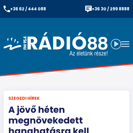
+36 62 / 444 088
+36 30 / 299 8888
SZEGEDI HÍREK
A jövő héten
megnövekedett
hanghatásra kell