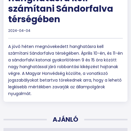
számítani Sándorfalva
térségében
2024-04-04
A jövő héten megnövekedett hanghatásra kell
számítani Sándorfalva térségében. Április 10-én, és 11-én
a sándorfalvi katonai gyakorlótéren 9 és 15 óra között
nagy hanghatással járó robbantási kiképzést hajtanak
végre. A Magyar Honvédség közölte, a vonatkozó
jogszabályokat betartva törekednek arra, hogy a lehető
legkisebb mértékben zavarják az állampolgárok
nyugalmát.
AJÁNLÓ