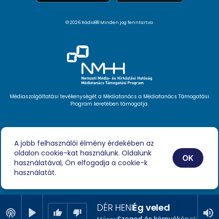
© 2026 Rádio88 Minden jog fenntartva.
Médiaszolgáltatási tevékenységét a Médiatanács a Médiatanács Támogatási
Program keretében támogatja.
Hírlevél feliratkozás
Videóink
A jobb felhasználói élmény érdekében az
Podcast
oldalon cookie-kat használunk. Oldalunk
Híreink
OK
Impresszum
használatával, Ön elfogadja a cookie-k
használatát.
DÉR HENI
Ég veled