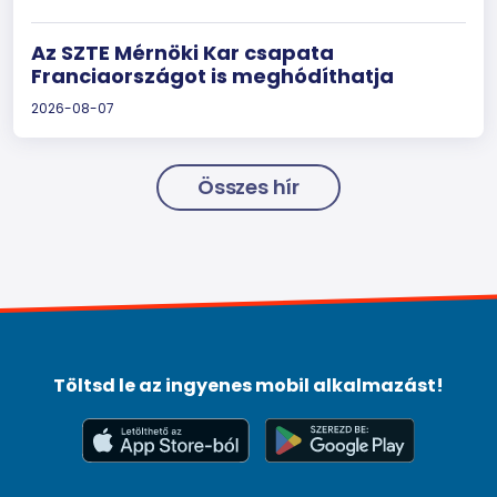
Az SZTE Mérnöki Kar csapata
Franciaországot is meghódíthatja
2026-08-07
Összes hír
Töltsd le az ingyenes mobil alkalmazást!