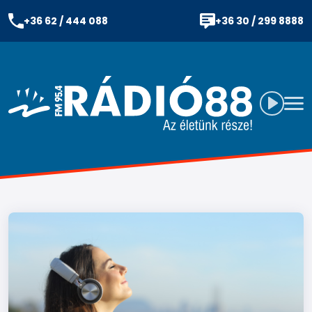
+36 62 / 444 088
+36 30 / 299 8888