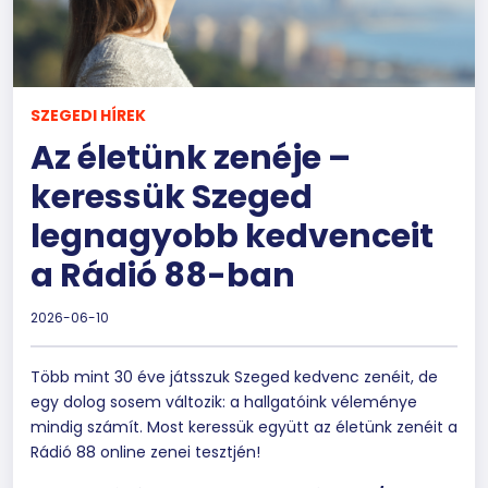
SZEGEDI HÍREK
Az életünk zenéje –
keressük Szeged
legnagyobb kedvenceit
a Rádió 88-ban
2026-06-10
Több mint 30 éve játsszuk Szeged kedvenc zenéit, de
egy dolog sosem változik: a hallgatóink véleménye
mindig számít. Most keressük együtt az életünk zenéit a
Rádió 88 online zenei tesztjén!