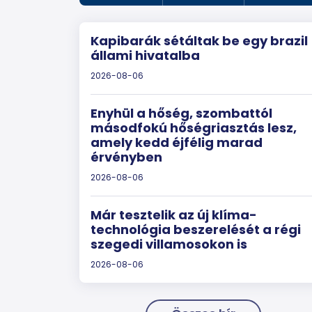
Kapibarák sétáltak be egy brazil
állami hivatalba
2026-08-06
Enyhül a hőség, szombattól
másodfokú hőségriasztás lesz,
amely kedd éjfélig marad
érvényben
2026-08-06
Már tesztelik az új klíma-
technológia beszerelését a régi
szegedi villamosokon is
2026-08-06