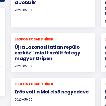
a Jobbik
2022-05-07
LEGFONTOSABB HÍREK
Újra „azonosítatlan repülő
eszköz” miatt szállt fel egy
magyar Gripen
2022-05-07
LEGFONTOSABB HÍREK
Erős volt a Mol első negyedéve
2022-05-06