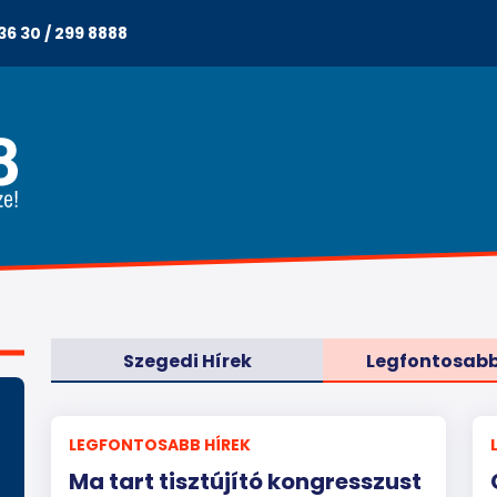
36 30 / 299 8888
Szegedi Hírek
Legfontosabb
LEGFONTOSABB HÍREK
Ma tart tisztújító kongresszust