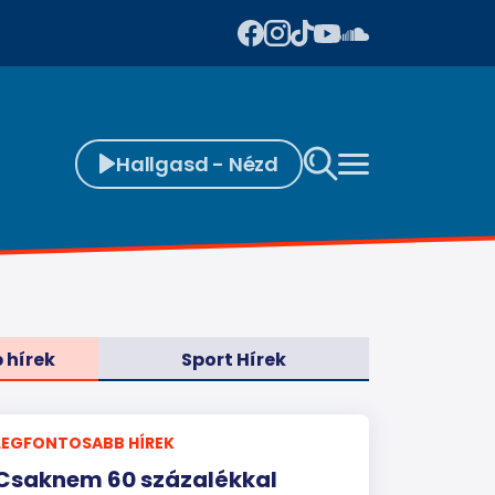
Hallgasd - Nézd
 hírek
Sport Hírek
LEGFONTOSABB HÍREK
Csaknem 60 százalékkal