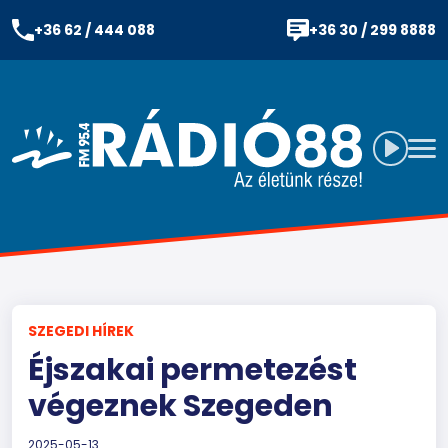
+36 62 / 444 088
+36 30 / 299 8888
SZEGEDI HÍREK
Éjszakai permetezést
végeznek Szegeden
2025-05-13