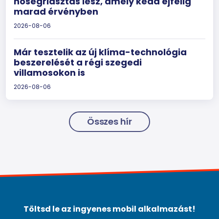
hőségriasztás lesz, amely kedd éjfélig
marad érvényben
2026-08-06
Már tesztelik az új klíma-technológia
beszerelését a régi szegedi
villamosokon is
2026-08-06
Összes hír
Töltsd le az ingyenes mobil alkalmazást!