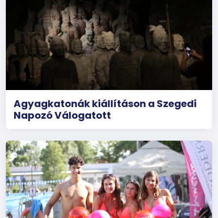
Agyagkatonák kiállításon a Szegedi
Napozó Válogatott