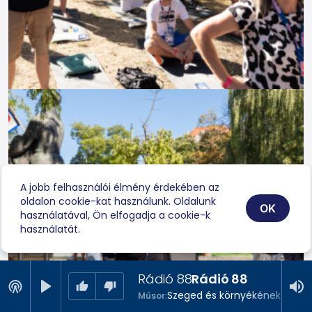
A jobb felhasználói élmény érdekében az
oldalon cookie-kat használunk. Oldalunk
OK
használatával, Ön elfogadja a cookie-k
használatát.
Rádió 88
Rádió 88
Szeged és környékének legfon
Műsor: