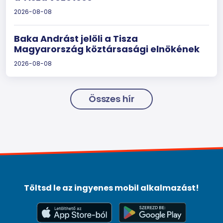
2026-08-08
Baka Andrást jelöli a Tisza
Magyarország köztársasági elnökének
2026-08-08
Összes hír
Töltsd le az ingyenes mobil alkalmazást!