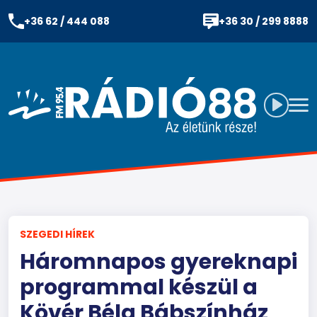
+36 62 / 444 088
+36 30 / 299 8888
SZEGEDI HÍREK
Háromnapos gyereknapi
programmal készül a
Kövér Béla Bábszínház