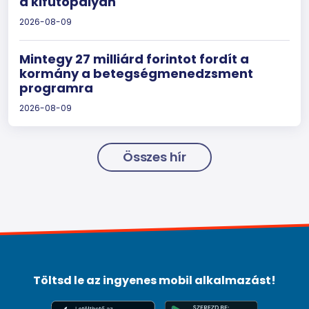
a kifutópályán
2026-08-09
Mintegy 27 milliárd forintot fordít a
kormány a betegségmenedzsment
programra
2026-08-09
Összes hír
Töltsd le az ingyenes mobil alkalmazást!