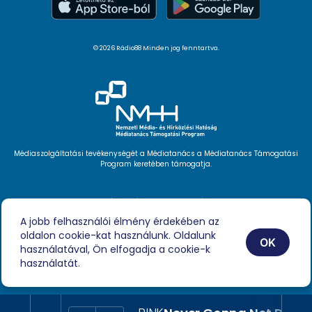
© 2026 Rádio88 Minden jog fenntartva.
Médiaszolgáltatási tevékenységét a Médiatanács a Médiatanács Támogatási
Program keretében támogatja.
Hírlevél feliratkozás
Videóink
A jobb felhasználói élmény érdekében az
Podcast
oldalon cookie-kat használunk. Oldalunk
Híreink
OK
Impresszum
használatával, Ön elfogadja a cookie-k
használatát.