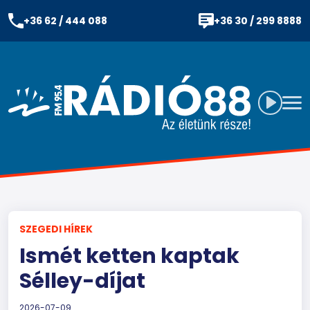
+36 62 / 444 088
+36 30 / 299 8888
SZEGEDI HÍREK
Ismét ketten kaptak
Sélley-díjat
2026-07-09