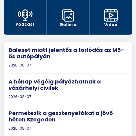
Podcast
Galéria
Videó
Baleset miatt jelentős a torlódás az M5-
ös autópályán
2026-08-07
A hónap végéig pályázhatnak a
vásárhelyi civilek
2026-08-07
Permetezik a gesztenyefákat a jövő
héten Szegeden
2026-08-07