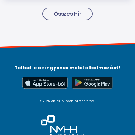
Összes hír
Töltsd le az ingyenes mobil alkalmazást!
© 2026 Rádio88 Minden jog fenntartva.