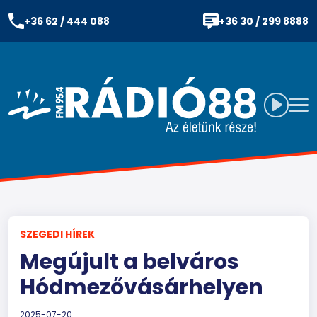
+36 62 / 444 088
+36 30 / 299 8888
SZEGEDI HÍREK
Megújult a belváros
Hódmezővásárhelyen
2025-07-20