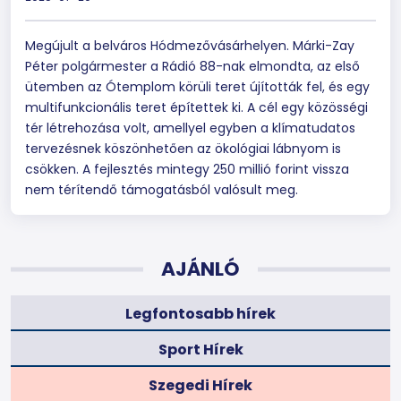
Megújult a belváros Hódmezővásárhelyen. Márki-Zay
Péter polgármester a Rádió 88-nak elmondta, az első
ütemben az Ótemplom körüli teret újították fel, és egy
multifunkcionális teret építettek ki. A cél egy közösségi
tér létrehozása volt, amellyel egyben a klímatudatos
tervezésnek köszönhetően az ökológiai lábnyom is
csökken. A fejlesztés mintegy 250 millió forint vissza
nem térítendő támogatásból valósult meg.
AJÁNLÓ
Legfontosabb hírek
Sport Hírek
Szegedi Hírek